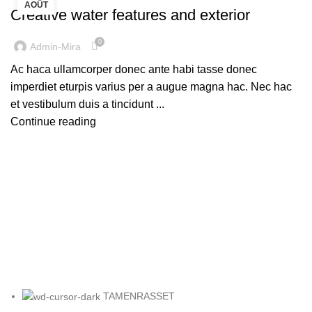
AOÛT
Creative water features and exterior
0
Admin-Mira
Ac haca ullamcorper donec ante habi tasse donec
imperdiet eturpis varius per a augue magna hac. Nec hac
et vestibulum duis a tincidunt ...
Continue reading
TAMENRASSET