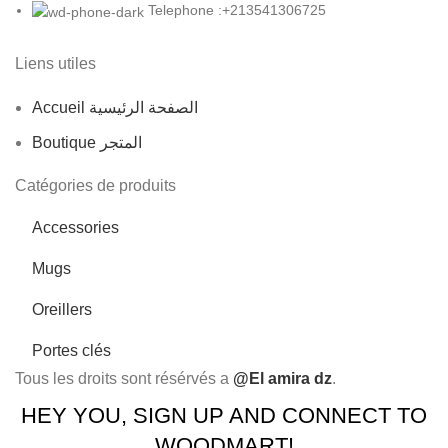
Telephone :+213541306725
Liens utiles
Accueil الصفحة الرئيسية
Boutique المتجر
Catégories de produits
Accessories
Mugs
Oreillers
Portes clés
Tous les droits sont résérvés a
@El amira dz
.
HEY YOU, SIGN UP AND CONNECT TO
WOODMART!