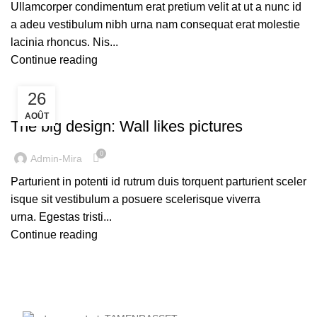
Ullamcorper condimentum erat pretium velit at ut a nunc id
a adeu vestibulum nibh urna nam consequat erat molestie
lacinia rhoncus. Nis...
Continue reading
26
DESIGN TRENDS
AOÛT
The big design: Wall likes pictures
0
Admin-Mira
Parturient in potenti id rutrum duis torquent parturient sceler
isque sit vestibulum a posuere scelerisque viverra
urna. Egestas tristi...
Continue reading