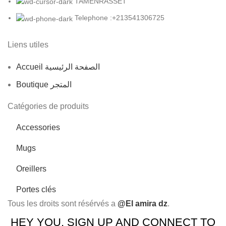
TAMENRASSET
Telephone :+213541306725
Liens utiles
Accueil الصفحة الرئيسية
Boutique المتجر
Catégories de produits
Accessories
Mugs
Oreillers
Portes clés
Tous les droits sont résérvés a
@El amira dz
.
HEY YOU, SIGN UP AND CONNECT TO