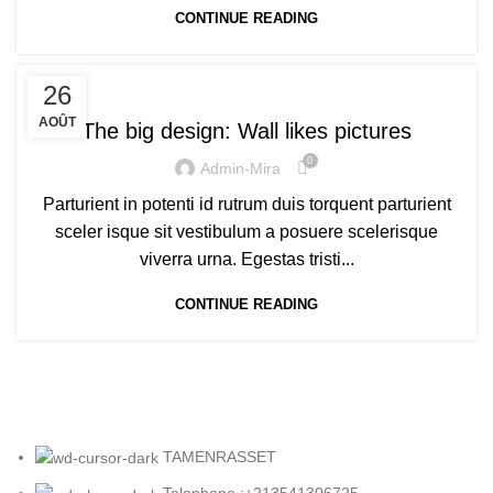
CONTINUE READING
DESIGN TRENDS
26
AOÛT
The big design: Wall likes pictures
0
Admin-Mira
Parturient in potenti id rutrum duis torquent parturient
sceler isque sit vestibulum a posuere scelerisque
viverra urna. Egestas tristi...
CONTINUE READING
TAMENRASSET