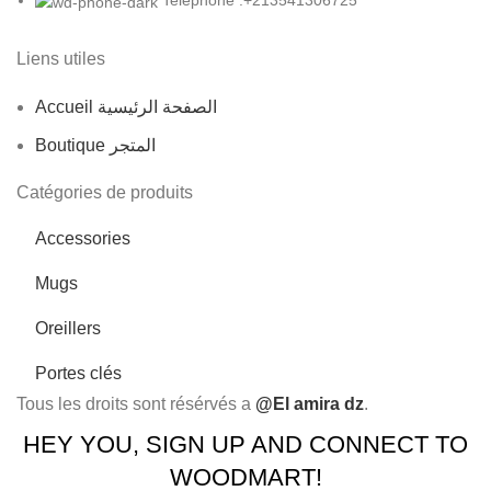
Telephone :+213541306725
Liens utiles
Accueil الصفحة الرئيسية
Boutique المتجر
Catégories de produits
Accessories
Mugs
Oreillers
Portes clés
Tous les droits sont résérvés a
@El amira dz
.
HEY YOU, SIGN UP AND CONNECT TO
WOODMART!